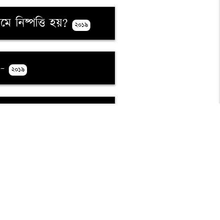
যমে নিষ্পত্তি হয়?
২০১৯
—-
২০১৯
:
২০১৯