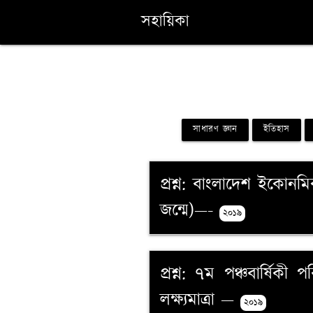
সহায়িকা
সাধারণ জ্ঞান
ইতিহাস
প্রশ্ন: বাংলাদেশ ইকোনম
জন্মে)—-
২০১৯
প্রশ্ন: ৭ম পঞ্চবার্ষিকী
লক্ষ্যমাত্রা —
২০১৯