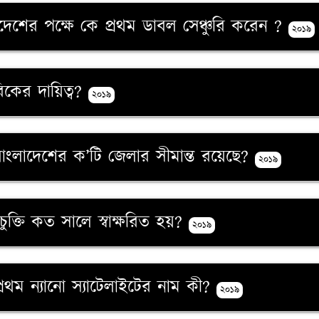
াংলাদেশের পক্ষে কে প্রথম ডাবল সেঞ্চুরি করেন ?
২০১৯
রিকের দায়িত্ব?
২০১৯
ে বাংলাদেশের ক’টি জেলার সীমান্ত রয়েছে?
২০১৯
ান্তিচুক্তি কত সালে স্বাক্ষরিত হয়?
২০১৯
 প্রথম ন্যানো স্যাটেলাইটের নাম কী?
২০১৯