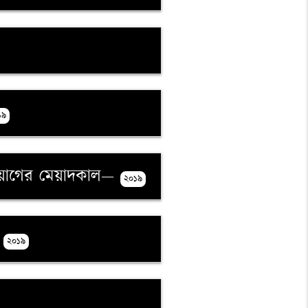
১৯
র নিয়োগের মেয়াদকাল—
২০১৯
-
২০১৯