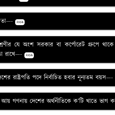
্ষমতা—-
২০১৯
ত শ্রেণীর যে অংশ সরকার বা কর্পোরেট গ্রুপে থাক
মতা রাখে—-
২০১৯
ংলাদেশের রাষ্ট্রপতি পদে নির্বাচিত হবার নূন্যতম বয়স—
তীয় আয় গণনায় দেশের অর্থনীতিকে ক’টি খাতে ভাগ 