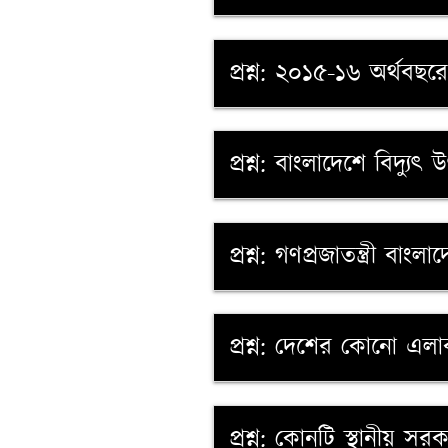
প্রশ্ন: ২০১৫-১৬ অর্থবছ
প্রশ্ন: বাংলাদেশে বিদ্যু
প্রশ্ন: গণপ্রজাতন্ত্রী 
প্রশ্ন: দেশের কোনো এল
প্রশ্ন: কোনটি স্থানীয় স