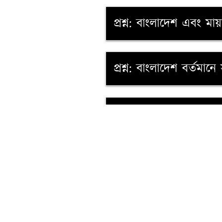
প্রশ্ন: বাংলাদেশ এবং মা
প্রশ্ন: বাংলাদেশ বর্তমা
প্রশ্ন: ২০২২ সালের ফিফা
প্রশ্ন: ইসলামী সহযোগিতা
প্রশ্ন: নৈরাজ্য যে তত্ত্ব