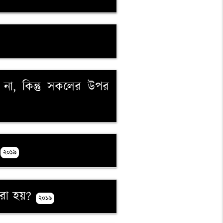
ে না, কিন্তু সকলের উপর
-
২০১৯
করা হয়?
২০১৯