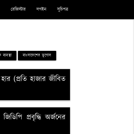
রেজিস্টার
লগইন
সূচিপত্র
 ব্যবস্থা
বাংলাদেশের ভূগোল
 হার (প্রতি হাজার জীবিত
জিডিপি প্রবৃদ্ধি অর্জনের