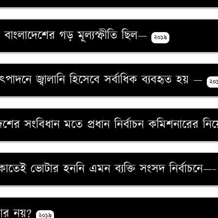
রে বাংলাদেশের গড় মূল্যস্ফীতি ছিল—
২০১৯
ৎ উৎপাদনে জ্বালানি হিসেবে সর্বাধিক ব্যবহৃত হয় —
২০
বাংলাদেশের সংবিধান মতে প্রধান নির্বাচন কমিশনারে
াকাতেই ভোটার হননি এমন ব্যক্তি সংসদ নির্বাচনে—
রকার নয়?
২০১৯