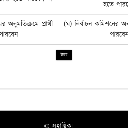
হতে পার
র অনুমতিক্রমে প্রার্থী
(ঘ) নির্বাচন কমিশনের অনুত
পারবেন
পারবে
উত্তর
© সহায়িকা