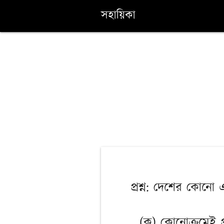
সহায়িকা
প্রশ্ন: দেশের কোনো
(ক) কোনোক্রমেই প্