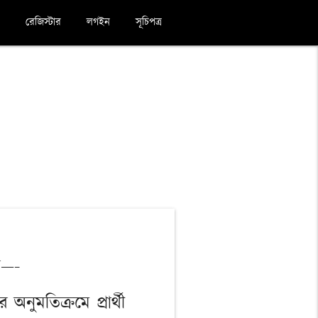
রেজিস্টার
লগইন
সূচিপত্র
ে—-
র অনুমতিক্রমে প্রার্থী