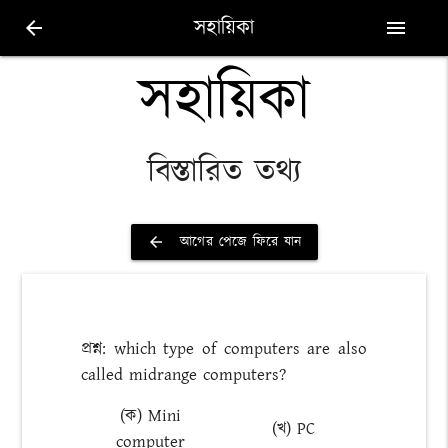
সহায়িকা
arrow_back
menu
সহায়িকা
বিস্তারিত তথ্য
আগের পেজে ফিরে যান
arrow_back
প্রশ্ন: which type of computers are also
called midrange computers?
(ক) Mini
(খ) PC
computer