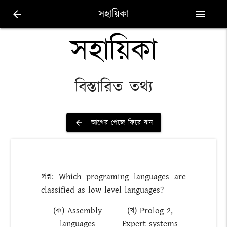
সহায়িকা
arrow_back
menu
সহায়িকা
বিস্তারিত তথ্য
আগের পেজে ফিরে যান
arrow_back
প্রশ্ন: Which programing languages are
classified as low level languages?
(ক) Assembly
(খ) Prolog 2,
languages
Expert systems