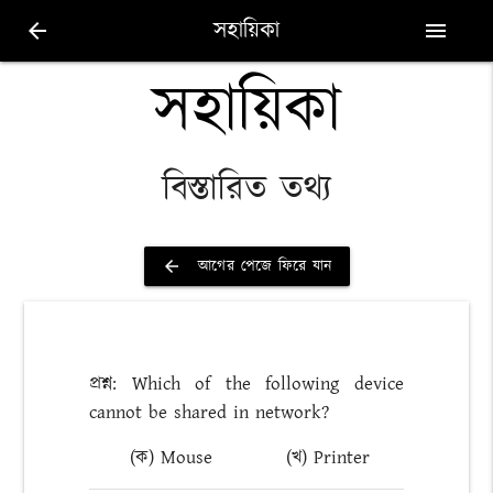
সহায়িকা
arrow_back
menu
সহায়িকা
বিস্তারিত তথ্য
আগের পেজে ফিরে যান
arrow_back
প্রশ্ন: Which of the following device
cannot be shared in network?
(ক) Mouse
(খ) Printer