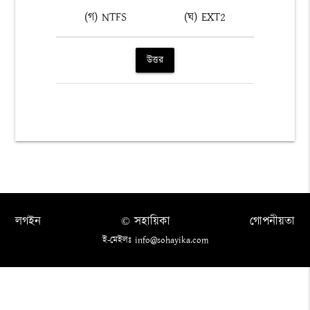
(গ) NTFS
(ঘ) EXT2
উত্তর
লগইন
© সহায়িকা
গোপনীয়তা
ই-মেইলঃ info@sohayika.com