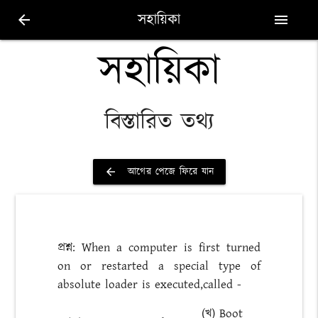
সহায়িকা
arrow_back
menu
সহায়িকা
বিস্তারিত তথ্য
আগের পেজে ফিরে যান
arrow_back
প্রশ্ন: When a computer is first turned
on or restarted a special type of
absolute loader is executed,called -
(খ) Boot