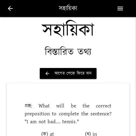
সহায়িকা
arrow_back
menu
সহায়িকা
বিস্তারিত তথ্য
আগের পেজে ফিরে যান
arrow_back
প্রশ্ন: What will be the correct
preposition to complete the sentence?
"I am not bad.... tennis."
(ক) at
(খ) in