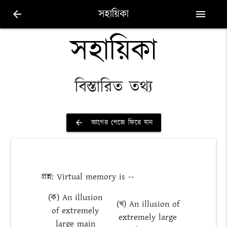
সহায়িকা
arrow_back
menu
সহায়িকা
বিস্তারিত তথ্য
আগের পেজে ফিরে যান
arrow_back
প্রশ্ন: Virtual memory is --
(ক) An illusion
(খ) An illusion of
of extremely
extremely large
large main