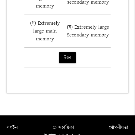
secondary memory
memory
(গ) Extremely
(ঘ) Extremely large
large main
Secondary memory
memory
উত্তর
লগইন
© সহায়িকা
গোপনীয়তা