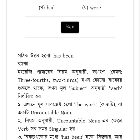
(গ) had
(ঘ) were
উত্তর
সঠিক উত্তর হলো: has been
ব্যাখ্যা:
ইংরেজি গ্রামারের নিয়ম অনুযায়ী, ভগ্নাংশ (যেমন:
Three-fourths, two-thirds) যখন কোনো বাক্যের
শুরুতে থাকে, তখন মূল 'Subject' অনুযায়ী 'Verb'
নির্ধারিত হয়
১. এখানে মূল সাবজেক্ট হলো 'the work' (কাজটি), যা
একটি Uncountable Noun
২. নিয়ম অনুযায়ী, Uncountable Noun-এর ক্ষেত্রে
Verb সব সময় Singular হয়
৩. বিকল্পগুলোর মধ্যে 'has been' হলো সিঙ্গুলার, আর