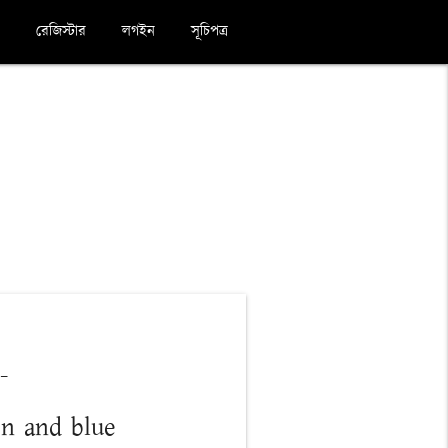
রেজিস্টার
লগইন
সূচিপত্র
-
en and blue