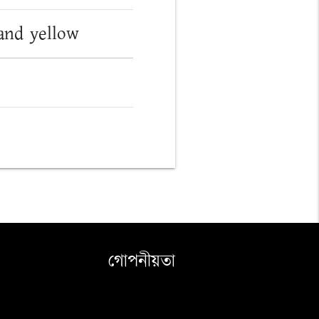
 and yellow
গোপনীয়তা