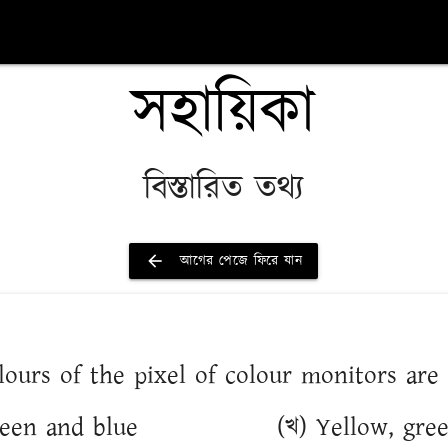
সহায়িকা
বিস্তারিত তথ্য
arrow_back
আগের পেজে ফিরে যান
colours of the pixel of colour monitors are 
reen and blue
(খ) Yellow, gre