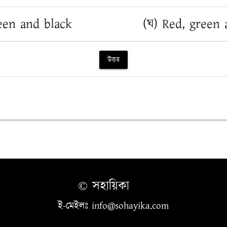
een and black
(ঘ) Red, green
উত্তর
© সহায়িকা
ই-মেইলঃ info@sohayika.com