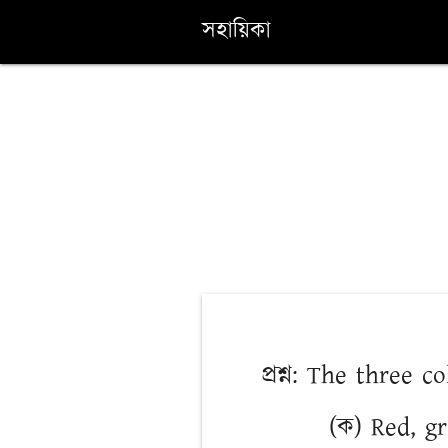
সহায়িকা
প্রশ্ন: The three 
(ক) Red, g