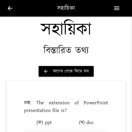
সহায়িকা
arrow_back
menu
সহায়িকা
বিস্তারিত তথ্য
আগের পেজে ফিরে যান
arrow_back
প্রশ্ন: The extension of PowerPoint
presentation file is?
(ক) ppt
(খ) doc