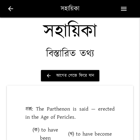
সহায়িকা
arrow_back
menu
সহায়িকা
বিস্তারিত তথ্য
আগের পেজে ফিরে যান
arrow_back
প্রশ্ন: The Parthenon is said — erected
in the Age of Pericles.
(ক) to have
(খ) to have become
been