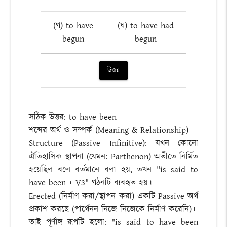
(গ) to have
(ঘ) to have had
begun
begun
উত্তর
সঠিক উত্তর: to have been
শব্দের অর্থ ও সম্পর্ক (Meaning & Relationship)
Structure (Passive Infinitive): যখন কোনো
ঐতিহাসিক স্থাপনা (যেমন: Parthenon) অতীতে নির্মিত
হয়েছিল বলে বর্তমানে বলা হয়, তখন "is said to
have been + V3" গঠনটি ব্যবহৃত হয়।
Erected (নির্মাণ করা/স্থাপন করা) একটি Passive অর্থ
প্রকাশ করছে (পার্থেনন নিজে নিজেকে নির্মাণ করেনি)।
তাই পূর্ণাঙ্গ রূপটি হলো: "is said to have been