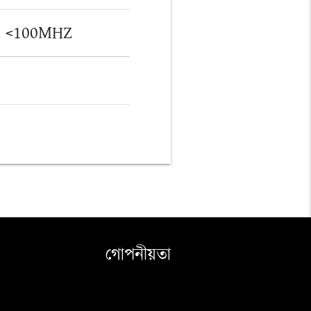
) <100MHZ
গোপনীয়তা