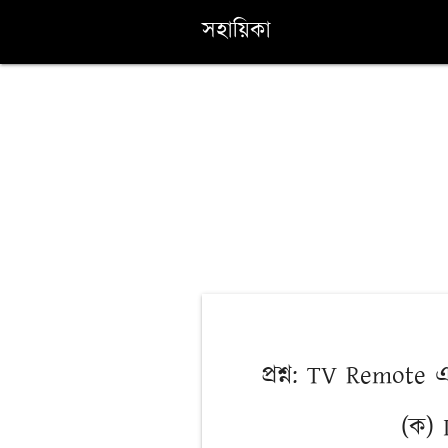
সহায়িকা
প্রশ্ন: TV Remote
(ক) 