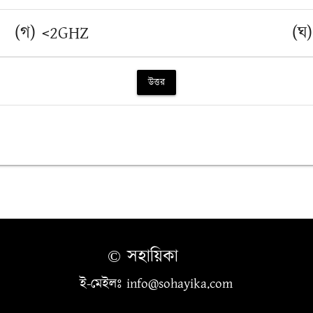
(গ) <2GHZ
(ঘ
উত্তর
© সহায়িকা
ই-মেইলঃ info@sohayika.com