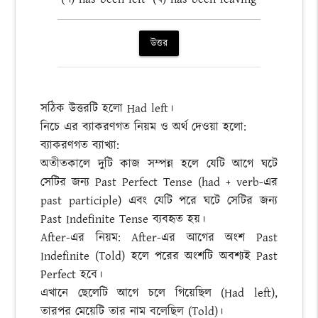
উত্তর
সঠিক উত্তরটি হলো Had left।
নিচে এর ব্যাকরণগত নিয়ম ও অর্থ দেওয়া হলো:
ব্যাকরণগত ব্যাখ্যা:
অতীতকালে দুটি কাজ সম্পন্ন হলে যেটি আগে ঘটে
সেটির জন্য Past Perfect Tense (had + verb-এর
past participle) এবং যেটি পরে ঘটে সেটির জন্য
Past Indefinite Tense ব্যবহৃত হয়।
After-এর নিয়ম: After-এর আগের অংশ Past
Indefinite (Told) হলে পরের অংশটি অবশ্যই Past
Perfect হবে।
এখানে ছেলেটি আগে চলে গিয়েছিল (Had left),
তারপর মেয়েটি তার নাম বলেছিল (Told)।