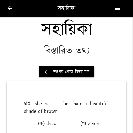
সহায়িকা
arrow_back
menu
সহায়িকা
বিস্তারিত তথ্য
আগের পেজে ফিরে যান
arrow_back
প্রশ্ন: She has ….. her hair a beautiful
shade of brown.
(ক) dyed
(খ) given