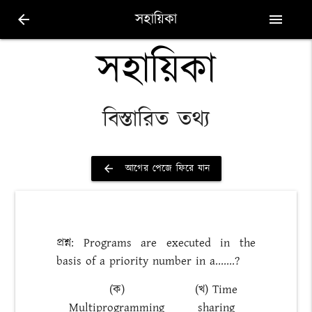
সহায়িকা
arrow_back
menu
সহায়িকা
বিস্তারিত তথ্য
আগের পেজে ফিরে যান
arrow_back
প্রশ্ন: Programs are executed in the
basis of a priority number in a.......?
(ক)
(খ) Time
Multiprogramming
sharing