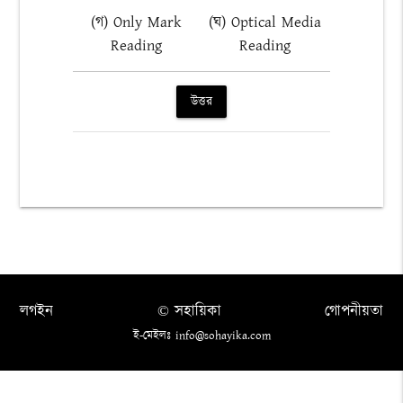
(গ) Only Mark
(ঘ) Optical Media
Reading
Reading
উত্তর
লগইন
© সহায়িকা
গোপনীয়তা
ই-মেইলঃ info@sohayika.com