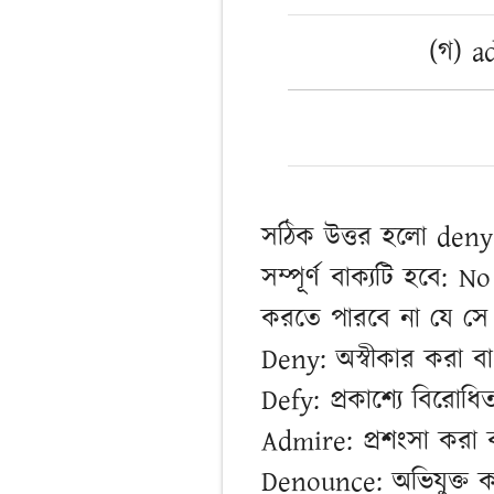
(গ) a
সঠিক উত্তর হলো deny
সম্পূর্ণ বাক্যটি হবে:
করতে পারবে না যে সে
Deny: অস্বীকার করা ব
Defy: প্রকাশ্যে বিরোধি
Admire: প্রশংসা করা বা
Denounce: অভিযুক্ত কর