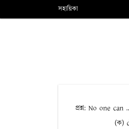
সহায়িকা
প্রশ্ন: No one can
(ক) 