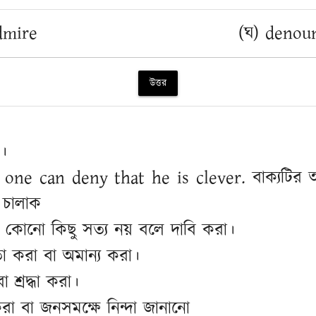
dmire
(ঘ) denou
উত্তর
।
 No one can deny that he is clever. বাক্যটির
 চালাক
া কোনো কিছু সত্য নয় বলে দাবি করা।
তা করা বা অমান্য করা।
 শ্রদ্ধা করা।
া বা জনসমক্ষে নিন্দা জানানো