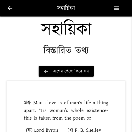
সহায়িকা
arrow_back
menu
সহায়িকা
বিস্তারিত তথ্য
আগের পেজে ফিরে যান
arrow_back
প্রশ্ন: Man’s love is of man’s life a thing
apart. ‘Tis woman’s whole existence-
this is taken from the poem of
(ক) Lord Byron
(খ) P. B. Shelley