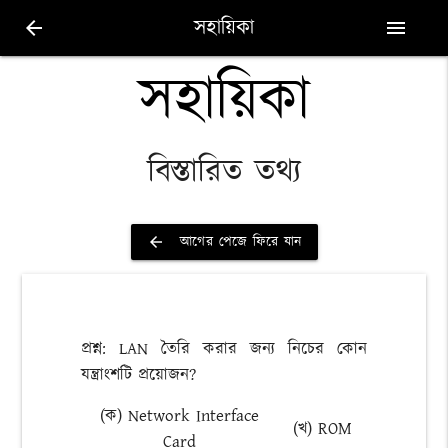
সহায়িকা
arrow_back
menu
সহায়িকা
বিস্তারিত তথ্য
আগের পেজে ফিরে যান
arrow_back
প্রশ্ন: LAN তৈরি করার জন্য নিচের কোন
যন্ত্রাংশটি প্রয়োজন?
(ক) Network Interface
(খ) ROM
Card