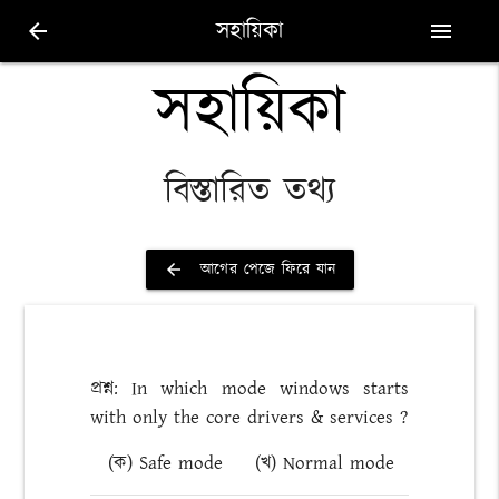
সহায়িকা
arrow_back
menu
সহায়িকা
বিস্তারিত তথ্য
আগের পেজে ফিরে যান
arrow_back
প্রশ্ন: In which mode windows starts
with only the core drivers & services ?
(ক) Safe mode
(খ) Normal mode