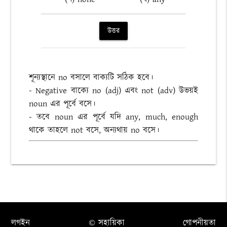
উত্তর
শূন্যস্থানে no বসালে বাক্যটি সঠিক হবে।
- Negative বাক্যে no (adj) এবং not (adv) উভয়ই
noun এর পূর্বে বসে।
- তবে noun এর পূর্বে যদি any, much, enough
থাকে তাহলে not বসে, অন্যথায় no বসে।
লগইন
© সহায়িকা
গোপনীয়তা