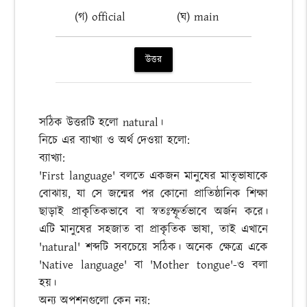
(গ) official
(ঘ) main
উত্তর
সঠিক উত্তরটি হলো natural।
নিচে এর ব্যাখ্যা ও অর্থ দেওয়া হলো:
ব্যাখ্যা:
'First language' বলতে একজন মানুষের মাতৃভাষাকে
বোঝায়, যা সে জন্মের পর কোনো প্রাতিষ্ঠানিক শিক্ষা
ছাড়াই প্রাকৃতিকভাবে বা স্বতঃস্ফূর্তভাবে অর্জন করে।
এটি মানুষের সহজাত বা প্রাকৃতিক ভাষা, তাই এখানে
'natural' শব্দটি সবচেয়ে সঠিক। অনেক ক্ষেত্রে একে
'Native language' বা 'Mother tongue'-ও বলা
হয়।
অন্য অপশনগুলো কেন নয়: