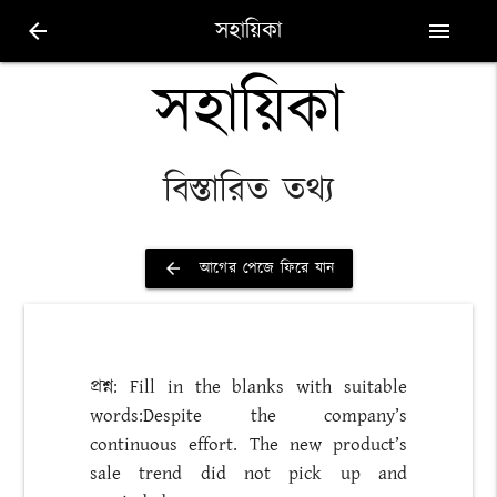
সহায়িকা
arrow_back
menu
সহায়িকা
বিস্তারিত তথ্য
আগের পেজে ফিরে যান
arrow_back
প্রশ্ন: Fill in the blanks with suitable
words:Despite the company’s
continuous effort. The new product’s
sale trend did not pick up and