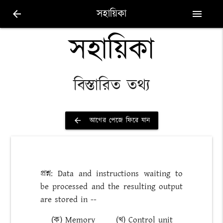
সহায়িকা
arrow_back
menu
সহায়িকা
বিস্তারিত তথ্য
আগের পেজে ফিরে যান
arrow_back
প্রশ্ন: Data and instructions waiting to
be processed and the resulting output
are stored in --
(ক) Memory
(খ) Control unit