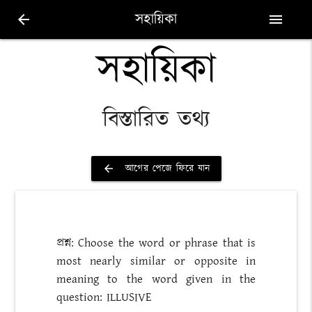
সহায়িকা
arrow_back
menu
সহায়িকা
বিস্তারিত তথ্য
আগের পেজে ফিরে যান
arrow_back
প্রশ্ন: Choose the word or phrase that is
most nearly similar or opposite in
meaning to the word given in the
question: ILLUSIVE