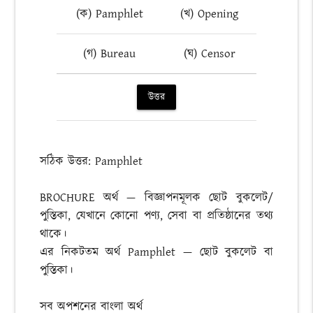
(ক) Pamphlet
(খ) Opening
(গ) Bureau
(ঘ) Censor
উত্তর
সঠিক উত্তর: Pamphlet
BROCHURE অর্থ — বিজ্ঞাপনমূলক ছোট বুকলেট/
পুস্তিকা, যেখানে কোনো পণ্য, সেবা বা প্রতিষ্ঠানের তথ্য
থাকে।
এর নিকটতম অর্থ Pamphlet — ছোট বুকলেট বা
পুস্তিকা।
সব অপশনের বাংলা অর্থ