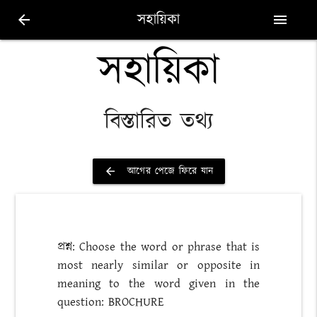
সহায়িকা
arrow_back
menu
সহায়িকা
বিস্তারিত তথ্য
আগের পেজে ফিরে যান
arrow_back
প্রশ্ন: Choose the word or phrase that is
most nearly similar or opposite in
meaning to the word given in the
question: BROCHURE