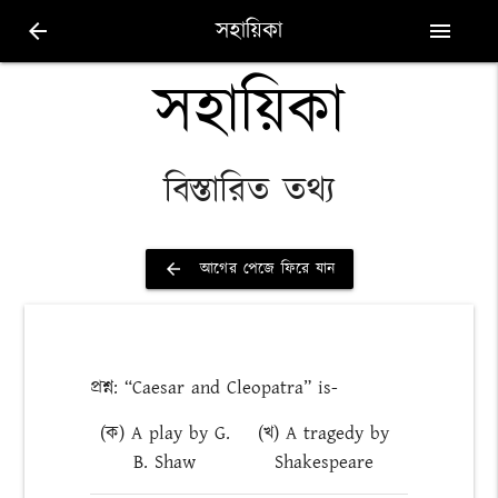
সহায়িকা
arrow_back
menu
সহায়িকা
বিস্তারিত তথ্য
আগের পেজে ফিরে যান
arrow_back
প্রশ্ন: “Caesar and Cleopatra” is-
(ক) A play by G.
(খ) A tragedy by
B. Shaw
Shakespeare