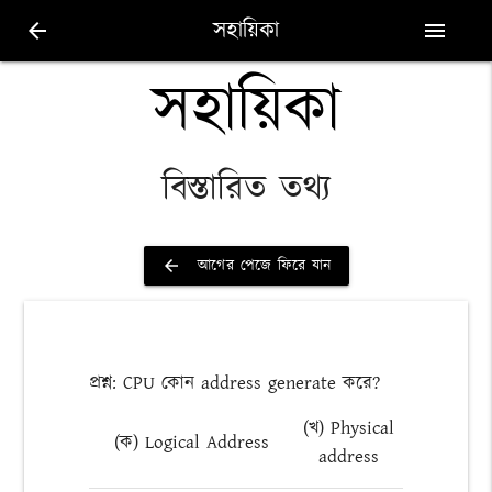
সহায়িকা
arrow_back
menu
সহায়িকা
বিস্তারিত তথ্য
আগের পেজে ফিরে যান
arrow_back
প্রশ্ন: CPU কোন address generate করে?
(খ) Physical
(ক) Logical Address
address