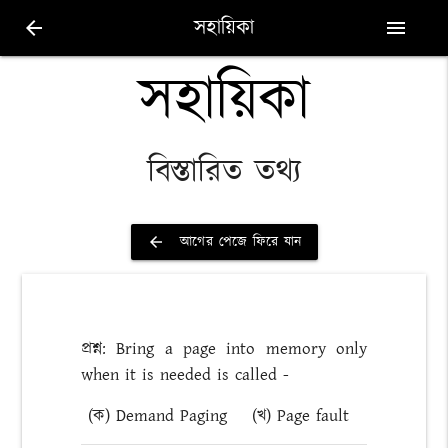
সহায়িকা
arrow_back
menu
সহায়িকা
বিস্তারিত তথ্য
আগের পেজে ফিরে যান
arrow_back
প্রশ্ন: Bring a page into memory only
when it is needed is called -
(ক) Demand Paging
(খ) Page fault