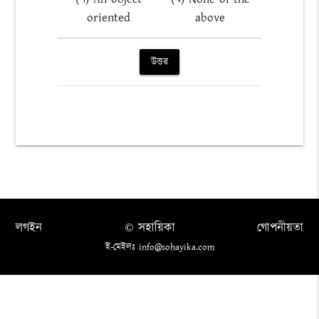
oriented
above
উত্তর
লগইন
© সহায়িকা
গোপনীয়তা
ই-মেইলঃ info@sohayika.com