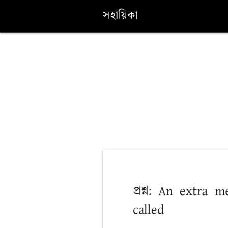
সহায়িকা
প্রশ্ন: An extra 
called