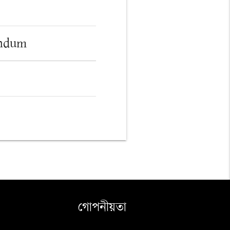
endum
গোপনীয়তা