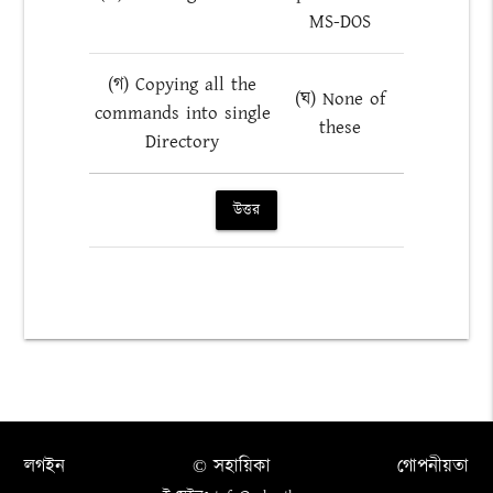
MS-DOS
(গ) Copying all the
(ঘ) None of
commands into single
these
Directory
উত্তর
লগইন
© সহায়িকা
গোপনীয়তা