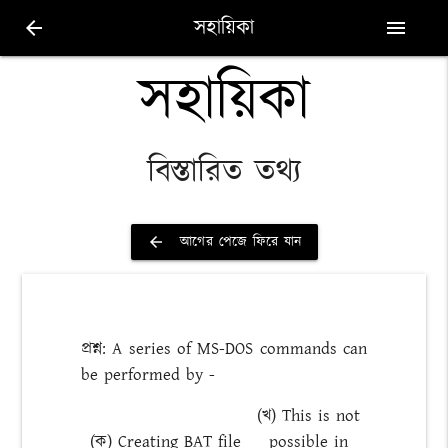
সহায়িকা
arrow_back
menu
সহায়িকা
বিস্তারিত তথ্য
আগের পেজে ফিরে যান
arrow_back
প্রশ্ন: A series of MS-DOS commands can
be performed by -
(খ) This is not
(ক) Creating BAT file
possible in