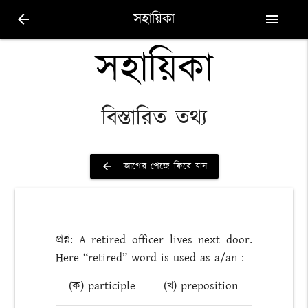
সহায়িকা
arrow_back
menu
সহায়িকা
বিস্তারিত তথ্য
আগের পেজে ফিরে যান
arrow_back
প্রশ্ন: A retired officer lives next door.
Here “retired” word is used as a/an :
(ক) participle
(খ) preposition