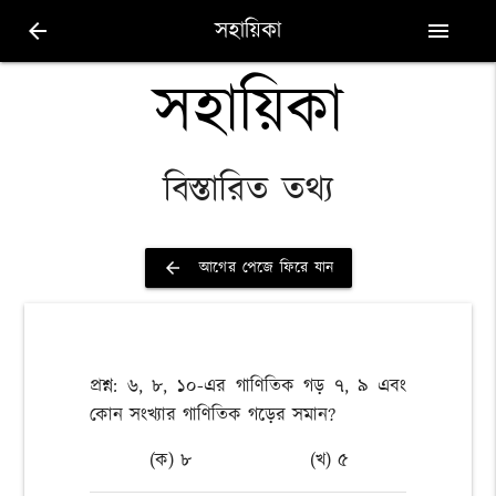
সহায়িকা
arrow_back
menu
সহায়িকা
বিস্তারিত তথ্য
আগের পেজে ফিরে যান
arrow_back
প্রশ্ন: ৬, ৮, ১০-এর গাণিতিক গড় ৭, ৯ এবং
কোন সংখ্যার গাণিতিক গড়ের সমান?
(ক) ৮
(খ) ৫