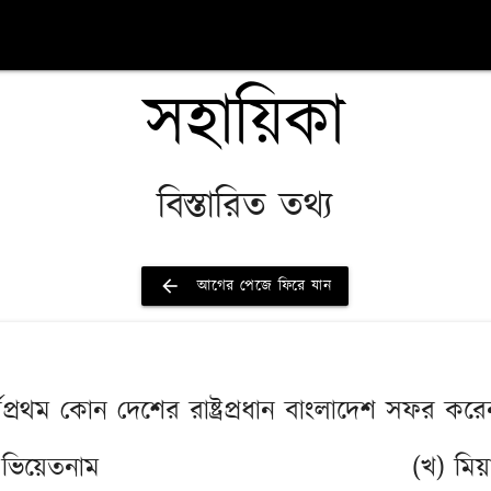
সহায়িকা
বিস্তারিত তথ্য
arrow_back
আগের পেজে ফিরে যান
্বপ্রথম কোন দেশের রাষ্ট্রপ্রধান বাংলাদেশ সফর কর
 ভিয়েতনাম
(খ) মিয