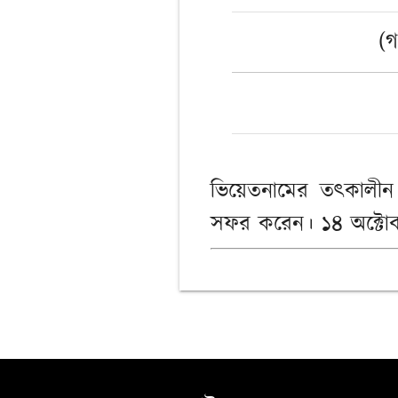
(গ
ভিয়েতনামের তৎকালীন রা
সফর করেন। ১৪ অক্টোবর