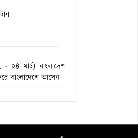
ুটান
২ - ২৪ মার্চ) বাংলাদেশ
সফরে বাংলাদেশে আসেন।