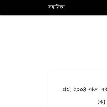
সহায়িকা
প্রশ্ন: ২০০৪ সালে সর
(ক)