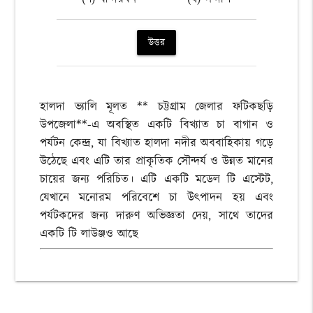
উত্তর
হালদা ভ্যালি মূলত ** চট্টগ্রাম জেলার ফটিকছড়ি
উপজেলা**-এ অবস্থিত একটি বিখ্যাত চা বাগান ও
পর্যটন কেন্দ্র, যা বিখ্যাত হালদা নদীর অববাহিকায় গড়ে
উঠেছে এবং এটি তার প্রাকৃতিক সৌন্দর্য ও উন্নত মানের
চায়ের জন্য পরিচিত। এটি একটি মডেল টি এস্টেট,
যেখানে মনোরম পরিবেশে চা উৎপাদন হয় এবং
পর্যটকদের জন্য দারুণ অভিজ্ঞতা দেয়, সাথে তাদের
একটি টি লাউঞ্জও আছে