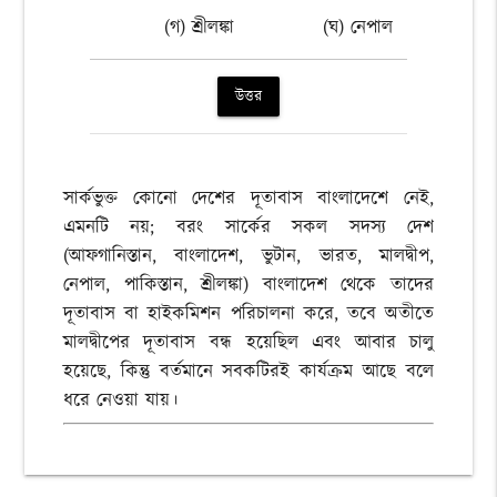
(গ) শ্রীলঙ্কা
(ঘ) নেপাল
উত্তর
সার্কভুক্ত কোনো দেশের দূতাবাস বাংলাদেশে নেই,
এমনটি নয়; বরং সার্কের সকল সদস্য দেশ
(আফগানিস্তান, বাংলাদেশ, ভুটান, ভারত, মালদ্বীপ,
নেপাল, পাকিস্তান, শ্রীলঙ্কা) বাংলাদেশ থেকে তাদের
দূতাবাস বা হাইকমিশন পরিচালনা করে, তবে অতীতে
মালদ্বীপের দূতাবাস বন্ধ হয়েছিল এবং আবার চালু
হয়েছে, কিন্তু বর্তমানে সবকটিরই কার্যক্রম আছে বলে
ধরে নেওয়া যায়।