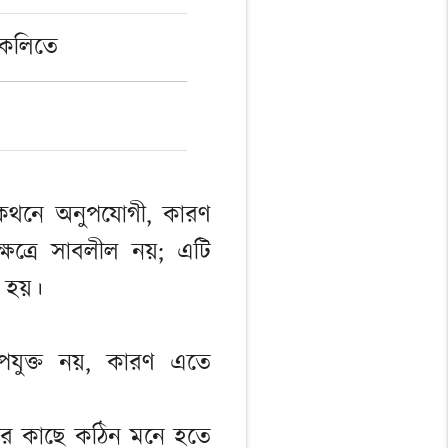
 কলিতে
পকথনে অনুপযোগী, কারণ
্ষেত্রে সাবলীল নয়; এটি
ত হয়।
উপযুক্ত নয়, কারণ এতে
তাদের কাছে কঠিন মনে হতে