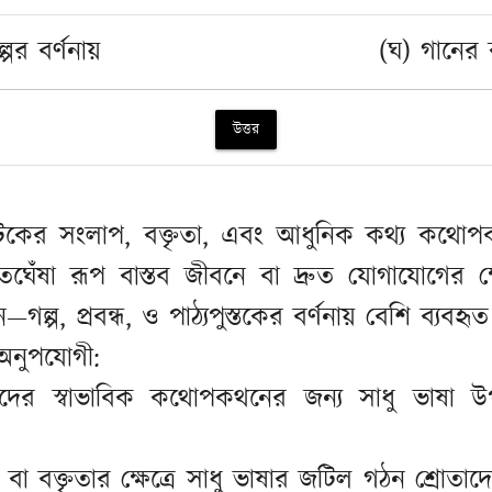
পের বর্ণনায়
(ঘ) গানের
উত্তর
াটকের সংলাপ, বক্তৃতা, এবং আধুনিক কথ্য কথো
ৃতঘেঁষা রূপ বাস্তব জীবনে বা দ্রুত যোগাযোগের ক
—গল্প, প্রবন্ধ, ও পাঠ্যপুস্তকের বর্ণনায় বেশি ব্যবহৃ
 অনুপযোগী:
রদের স্বাভাবিক কথোপকথনের জন্য সাধু ভাষা 
 বা বক্তৃতার ক্ষেত্রে সাধু ভাষার জটিল গঠন শ্রো