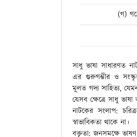
(গ) গল্
সাধু ভাষা সাধারণত ন
এর গুরুগম্ভীর ও সংস্ক
মূলত গদ্য সাহিত্য, যেমন
যেসব ক্ষেত্রে সাধু ভাষা
নাটকের সংলাপ: চরিত্
স্বাভাবিকতা থাকে না।
বক্তৃতা: জনসমক্ষে ভাষণ