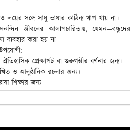
ও লয়ের সঙ্গে সাধু ভাষার কাঠিন্য খাপ খায় না।
দৈনন্দিন জীবনের আলাপচারিতায়, যেমন—বন্ধুদে
াষা ব্যবহার করা হয় না।
া উপযোগী:
: ঐতিহাসিক প্রেক্ষাপট বা গুরুগম্ভীর বর্ণনার জন্য।
লিখিত ও আনুষ্ঠানিক রচনার জন্য।
 ভাষা শিক্ষার জন্য