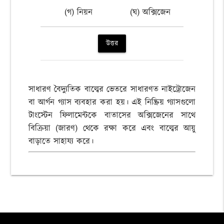
(গ) নিয়ন
(ঘ) অক্সিজেন
উত্তর
সাধারণ বৈদ্যুতিক বাল্বের ভেতরে সাধারণত নাইট্রোজেন
বা আর্গন গ্যাস ব্যবহার করা হয়। এই নিষ্ক্রিয় গ্যাসগুলো
টাংস্টেন ফিলামেন্টকে বাতাসের অক্সিজেনের সাথে
বিক্রিয়া (জারণ) থেকে রক্ষা করে এবং বাল্বের আয়ু
বাড়াতে সাহায্য করে।