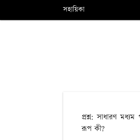
সহায়িকা
প্রশ্ন: সাধারণ মধ্য
রূপ কী?