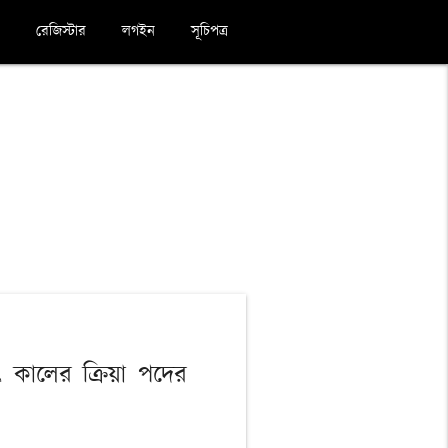
রেজিস্টার
লগইন
সূচিপত্র
যৎ কালের ক্রিয়া পদের