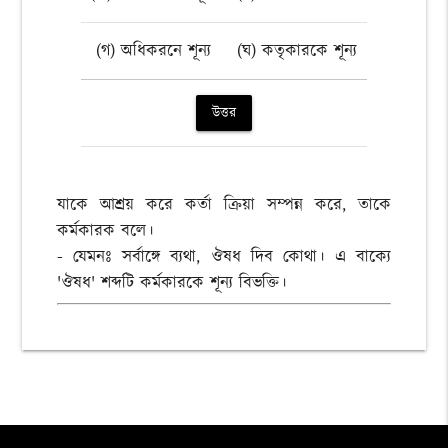
(গ) অধিকরনে শূন্য
(ঘ) কতৃকারকে শূন্য
উত্তর
যাকে আশ্রয় করে কর্তা ক্রিয়া সম্পন্ন করে, তাকে
কর্মকারক বলে।
- যেমনঃ সর্বাঙ্গে ব্যথা, ঔষধ দিব কোথা। এ বাক্যে
'ঔষধ' শব্দটি কর্মকারকে শূন্য বিভক্তি।