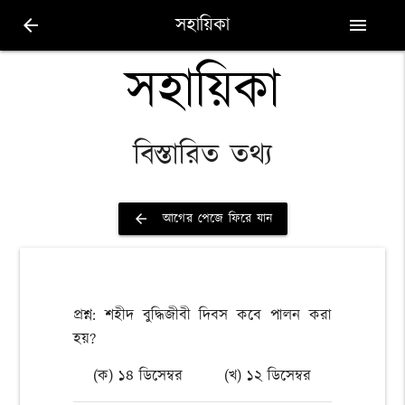
সহায়িকা
arrow_back
menu
সহায়িকা
বিস্তারিত তথ্য
আগের পেজে ফিরে যান
arrow_back
প্রশ্ন: শহীদ বুদ্ধিজীবী দিবস কবে পালন করা
হয়?
(ক) ১৪ ডিসেম্বর
(খ) ১২ ডিসেম্বর