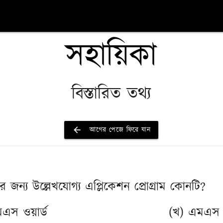
সহায়িকা
বিস্তারিত তথ্য
arrow_back
আগের পেজে ফিরে যান
ের জন্য উল্লেখযোগ্য এপ্লিকেশন প্রোগ্রাম কোনটি?
এস ওয়ার্ড
(খ) এমএস 