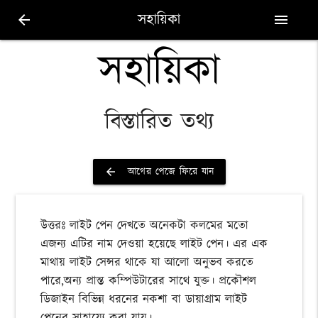
সহায়িকা
arrow_back
menu
সহায়িকা
বিস্তারিত তথ্য
আগের পেজে ফিরে যান
arrow_back
উত্তরঃ লাইট পেন দেখতে অনেকটা কলমের মতো
এজন্য এটির নাম দেওয়া হয়েছে লাইট পেন। এর এক
মাথায় লাইট সেন্সর থাকে যা আলো অনুভব করতে
পারে,অন্য প্রান্ত কম্পিউটারের সাথে যুক্ত। প্রকৌশল
ডিজাইন বিভিন্ন ধরনের নকশা বা ডায়াগ্রাম লাইট