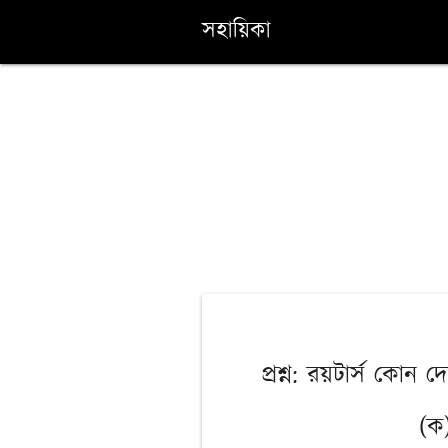
সহায়িকা
প্রশ্ন: রয়টার্স কোন 
(ক)