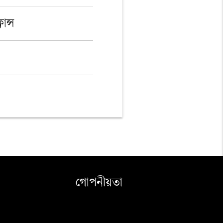
রান্স
গোপনীয়তা