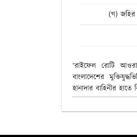
(গ) জহির 
‘রাইফেল রোটি আওরাত
বাংলাদেশের মুক্তিযুদ্
হানাদার বাহিনীর হাতে