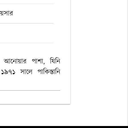
ায়সার
 আনোয়ার পাশা, যিনি
ং ১৯৭১ সালে পাকিস্তানি