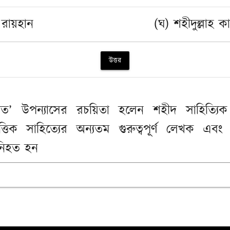
রায়হান
(ঘ) শহীদুল্লাহ ক
উত্তর
’ উপন্যাসের রচয়িতা হলেন শহীদ সাহিত্যিক
ধভিত্তিক সাহিত্যের অন্যতম গুরুত্বপূর্ণ লেখক এব
 নিহত হন