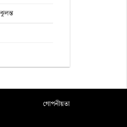
ঝুলন্ত
গোপনীয়তা