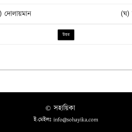
) দোলায়মান
(ঘ) 
উত্তর
© সহায়িকা
ই-মেইলঃ info@sohayika.com