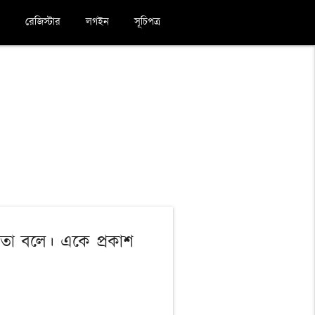
রেজিস্টার
লগইন
সূচিপত্র
মতা বলে। একে প্রকাশ