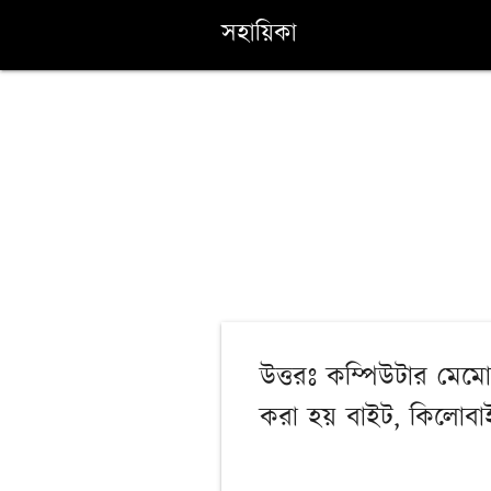
সহায়িকা
উত্তরঃ কম্পিউটার মেম
করা হয় বাইট, কিলোবাইট,